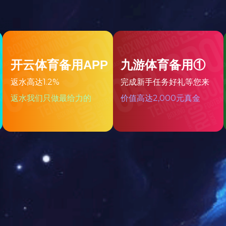
检测笔
便检测离子棒或高压电源是否正常工作，当压住按钮将检测笔插
常，检测笔的指示灯将显示绿色，否则为红色。