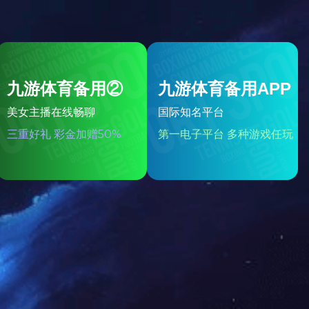
您现在所在位置：
首页
»
HAUG产品
进电源的输出口或靠近离子棒的针时，如果设