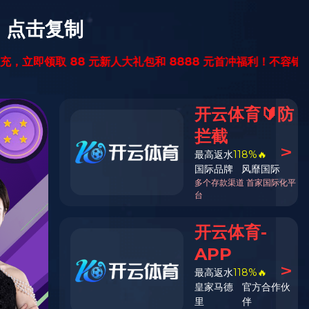
开云登入
参考视频
关于开云登入_开云
限公司
登入(中国)有限公
司