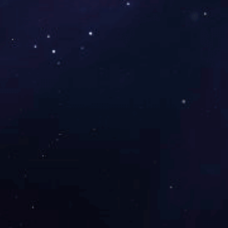
维修两只使用了7年的纳克斯（NexFlow）冷风枪
相关产品
超级风开云登入_开云登入(中国)有限公司,气开云登入_开云登入(中国)有限公司