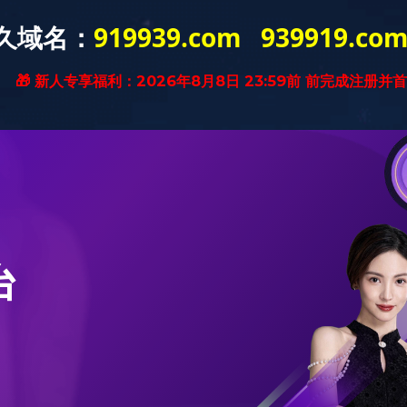
开云登入_开云登入(中国)有限公司
（东方智捷）
AUG产品
下载中心
全球分销商
开云登入_
(中国)有