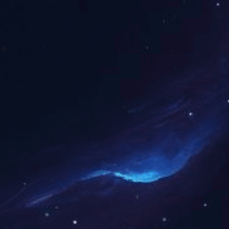
视频演
开云登入_开云登入(中国)有限公
司
公司地址：广东省中山市五桂山
街道长命水大街44号威斯达工业
园
销售电话：400-9988-392
网址：
www.thanksgivingdayimage
sz.com
邮箱：
post@brandjet.cn
推荐新闻
更多...
公司乔迁之喜
Nexflow 2018年度工程师会议圆满结束
00
常规库存品种增加---长风开云登入_开云登入(中国)有限公司